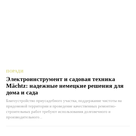
ПОРАДИ
Электроинструмент и садовая техника
Mächtz: надежные немецкие решения для
дома и сада
Благоустройство приусадебного участка, поддержание чистоты на
придомовой территории и проведение качественных ремонтно-
строительных работ требуют использования долговечного и
производительного...