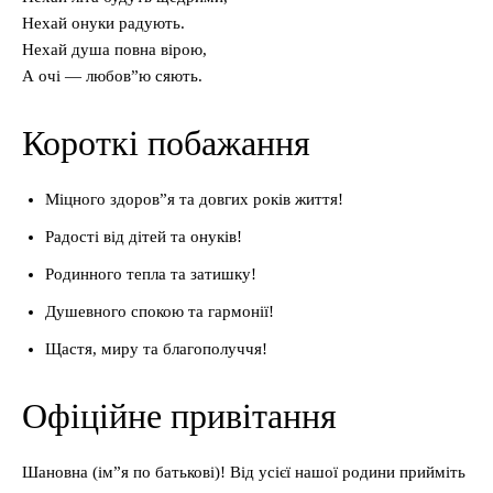
Нехай онуки радують.
Нехай душа повна вірою,
А очі — любов”ю сяють.
Короткі побажання
Міцного здоров”я та довгих років життя!
Радості від дітей та онуків!
Родинного тепла та затишку!
Душевного спокою та гармонії!
Щастя, миру та благополуччя!
Офіційне привітання
Шановна (ім”я по батькові)! Від усієї нашої родини прийміть