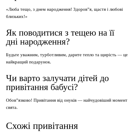
«Люба тещо, з днем народження! Здоров”я, щастя і любові
близьких!»
Як поводитися з тещею на її
дні народження?
Будьте уважним, турботливим, дарите тепло та щирість — це
найкращий подарунок.
Чи варто залучати дітей до
привітання бабусі?
Обов”язково! Привітання від онуків — найчудовіший момент
свята.
Схожі привітання