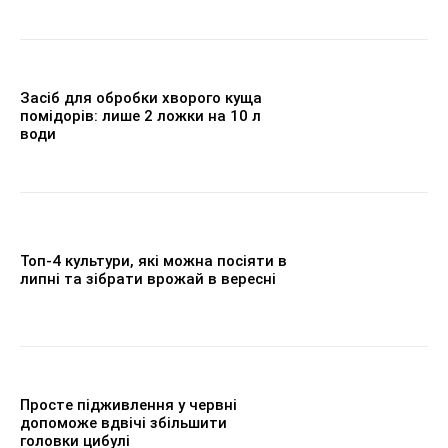
Засіб для обробки хворого куща
помідорів: лише 2 ложки на 10 л
води
Топ-4 культури, які можна посіяти в
липні та зібрати врожай в вересні
Просте підживлення у червні
допоможе вдвічі збільшити
головки цибулі