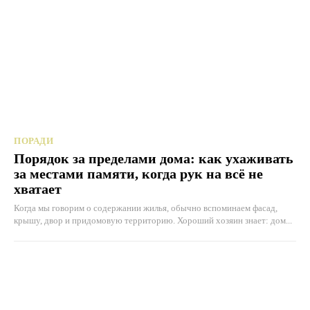
ПОРАДИ
Порядок за пределами дома: как ухаживать
за местами памяти, когда рук на всё не
хватает
Когда мы говорим о содержании жилья, обычно вспоминаем фасад,
крышу, двор и придомовую территорию. Хороший хозяин знает: дом...