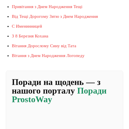
Привітання з Днем Народження Тещі
Від Тещі Дорогому Зятю з Днем Народження
С Именинницей
З 8 Березня Кохана
Вітання Дорослому Сину від Тата
Вітання з Днем Народження Логопеду
Поради на щодень — з
нашого порталу
Поради
ProstoWay