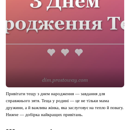
Привітати тещу з днем народження — завдання для
справжнього зятя. Теща у родині — це не тільки мама
дружини, а й важлива жінка, яка заслуговує на тепло й повагу.
Нижче — добірка найкращих привітань.