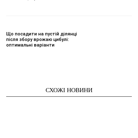
Що посадити на пустій ділянці
після збору врожаю цибулі:
оптимальні варіанти
СХОЖІ НОВИНИ