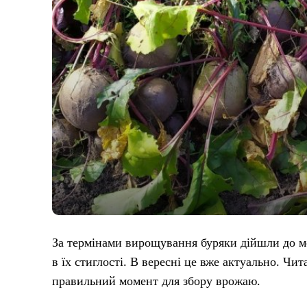
За термінами вирощування буряки дійшли до м
в їх стиглості. В вересні це вже актуально. Чи
правильний момент для збору врожаю.