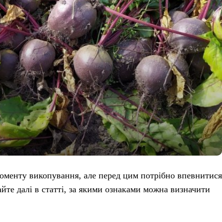
оменту викопування, але перед цим потрібно впевнитися
тайте далі в статті, за якими ознаками можна визначити