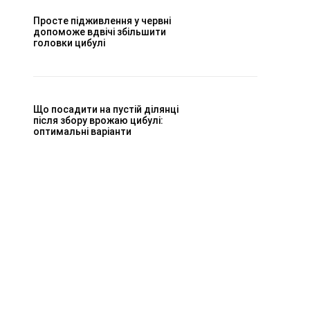
Просте підживлення у червні
допоможе вдвічі збільшити
головки цибулі
Що посадити на пустій ділянці
після збору врожаю цибулі:
оптимальні варіанти