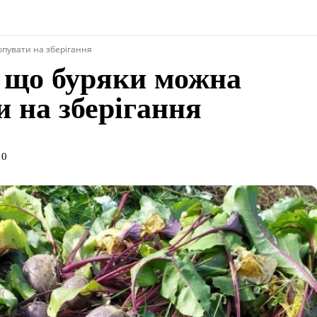
опувати на зберігання
, що буряки можна
 на зберігання
10
поділіться