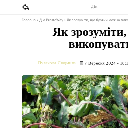
Дім
Головна
Дім ProstoWay
Як зрозуміти, що буряки можна вик
Як зрозуміти
викопувати
Пугачова Людмила
7 Вересня 2024 - 18: