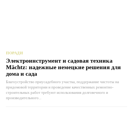
ПОРАДИ
Электроинструмент и садовая техника
Mächtz: надежные немецкие решения для
дома и сада
Благоустройство приусадебного участка, поддержание чистоты на
придомовой территории и проведение качественных ремонтно-
строительных работ требуют использования долговечного и
производительного...