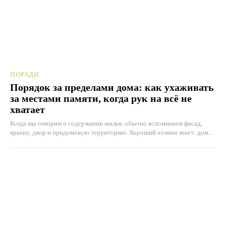
ПОРАДИ
Порядок за пределами дома: как ухаживать
за местами памяти, когда рук на всё не
хватает
Когда мы говорим о содержании жилья, обычно вспоминаем фасад,
крышу, двор и придомовую территорию. Хороший хозяин знает: дом...