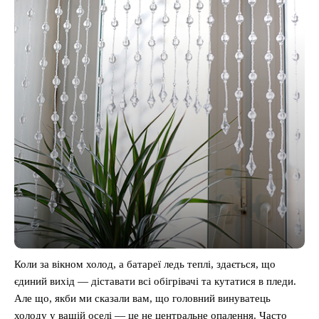
Коли за вікном холод, а батареї ледь теплі, здається, що
єдиний вихід — діставати всі обігрівачі та кутатися в пледи.
Але що, якби ми сказали вам, що головний винуватець
холоду у вашій оселі — це не центральне опалення. Часто