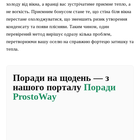
холоду від вікна, а вранці вас зустрічатиме приємне тепло, а
не вогкість. Приємним бонусом стане те, що стіна біля вікна
перестане охолоджуватися, що зменшить ризик утворення
конденсату та появи плісняви. Таким чином, один
перевірений метод вирішує одразу кілька проблем,
перетворюючи вашу оселю на справжню фортецю затишку та
тепла.
Поради на щодень — з
нашого порталу
Поради
ProstoWay