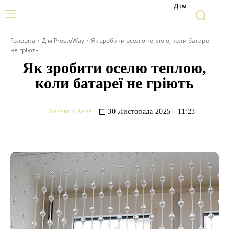
Дім
Головна
Дім ProstoWay
Як зробити оселю теплою, коли батареї
не гріють
Як зробити оселю теплою,
коли батареї не гріють
Пасевич Анна
30 Листопада 2025 - 11:23