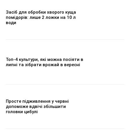
Засіб для обробки хворого куща
помідорів: лише 2 ложки на 10 л
води
Топ-4 культури, які можна посіяти в
липні та зібрати врожай в вересні
Просте підживлення у червні
допоможе вдвічі збільшити
головки цибулі