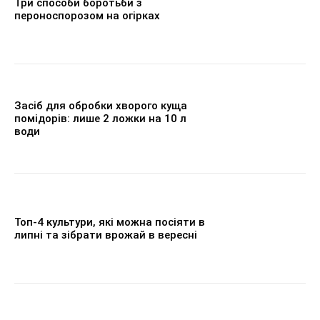
Три способи боротьби з
пероноспорозом на огірках
Засіб для обробки хворого куща
помідорів: лише 2 ложки на 10 л
води
Топ-4 культури, які можна посіяти в
липні та зібрати врожай в вересні