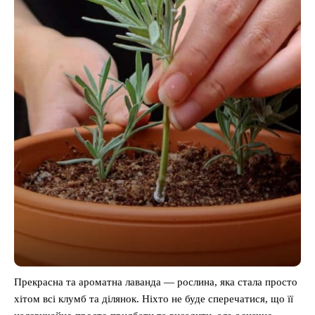
Прекрасна та ароматна лаванда — рослина, яка стала просто
хітом всі клумб та ділянок. Ніхто не буде сперечатися, що її