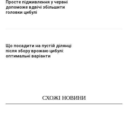
Просте підживлення у червні
допоможе вдвічі збільшити
головки цибулі
Що посадити на пустій ділянці
після збору врожаю цибулі:
оптимальні варіанти
СХОЖІ НОВИНИ