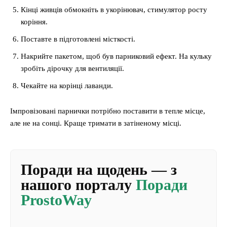
Кінці живців обмокніть в укорінювач, стимулятор росту
коріння.
Поставте в підготовлені місткості.
Накрийте пакетом, щоб був парниковий ефект. На кульку
зробіть дірочку для вентиляції.
Чекайте на корінці лаванди.
Імпровізовані парнички потрібно поставити в тепле місце,
але не на сонці. Краще тримати в затіненому місці.
Поради на щодень — з
нашого порталу
Поради
ProstoWay