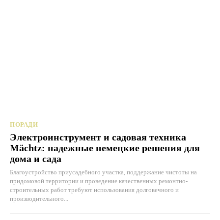
ПОРАДИ
Электроинструмент и садовая техника
Mächtz: надежные немецкие решения для
дома и сада
Благоустройство приусадебного участка, поддержание чистоты на
придомовой территории и проведение качественных ремонтно-
строительных работ требуют использования долговечного и
производительного...