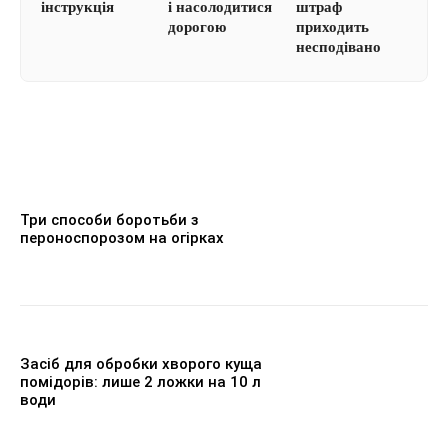
інструкція
і насолодитися
штраф
дорогою
приходить
несподівано
Три способи боротьби з
пероноспорозом на огірках
Засіб для обробки хворого куща
помідорів: лише 2 ложки на 10 л
води