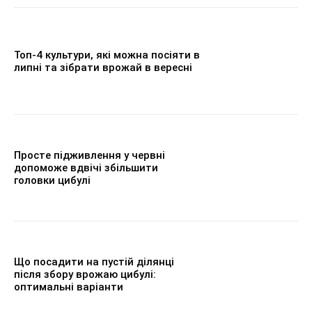
Топ-4 культури, які можна посіяти в
липні та зібрати врожай в вересні
Просте підживлення у червні
допоможе вдвічі збільшити
головки цибулі
Що посадити на пустій ділянці
після збору врожаю цибулі:
оптимальні варіанти