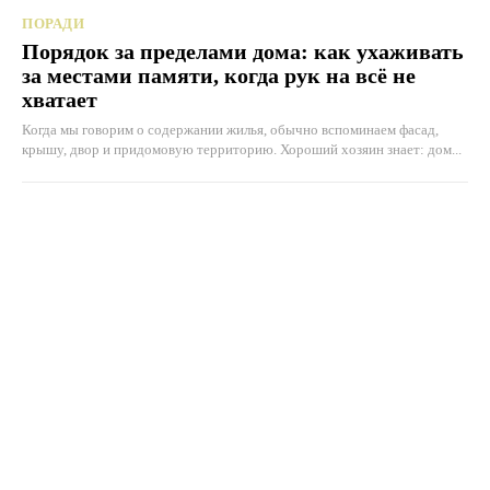
ПОРАДИ
Порядок за пределами дома: как ухаживать
за местами памяти, когда рук на всё не
хватает
Когда мы говорим о содержании жилья, обычно вспоминаем фасад,
крышу, двор и придомовую территорию. Хороший хозяин знает: дом...