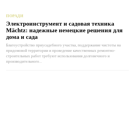
ПОРАДИ
Электроинструмент и садовая техника
Mächtz: надежные немецкие решения для
дома и сада
Благоустройство приусадебного участка, поддержание чистоты на
придомовой территории и проведение качественных ремонтно-
строительных работ требуют использования долговечного и
производительного...