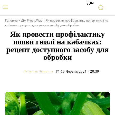
Дім
Головна
Дім ProstoWay
Як провести профілактику появи гнилі на
кабачках: рецепт доступного засобу для обробки
Як провести профілактику
появи гнилі на кабачках:
рецепт доступного засобу для
обробки
Пугачова Людмила
10 Червня 2024 - 20:30