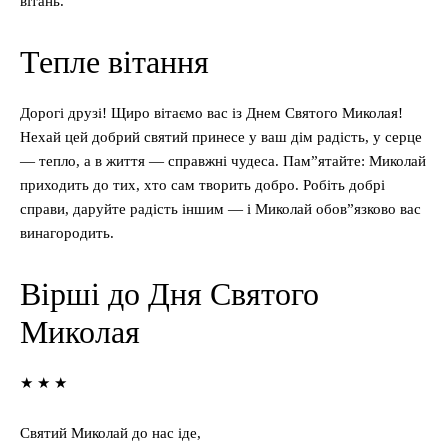
вітань.
Тепле вітання
Дорогі друзі! Щиро вітаємо вас із Днем Святого Миколая!
Нехай цей добрий святий принесе у ваш дім радість, у серце
— тепло, а в життя — справжні чудеса. Пам”ятайте: Миколай
приходить до тих, хто сам творить добро. Робіть добрі
справи, даруйте радість іншим — і Миколай обов”язково вас
винагородить.
Вірші до Дня Святого
Миколая
★ ★ ★
Святий Миколай до нас іде,