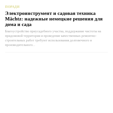
ПОРАДИ
Электроинструмент и садовая техника
Mächtz: надежные немецкие решения для
дома и сада
Благоустройство приусадебного участка, поддержание чистоты на
придомовой территории и проведение качественных ремонтно-
строительных работ требуют использования долговечного и
производительного...