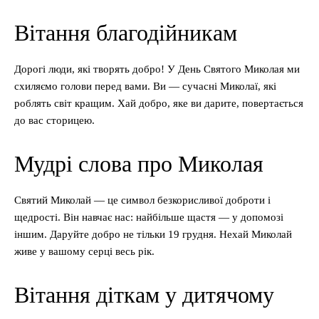
Вітання благодійникам
Дорогі люди, які творять добро! У День Святого Миколая ми
схиляємо голови перед вами. Ви — сучасні Миколаї, які
роблять світ кращим. Хай добро, яке ви дарите, повертається
до вас сторицею.
Мудрі слова про Миколая
Святий Миколай — це символ безкорисливої доброти і
щедрості. Він навчає нас: найбільше щастя — у допомозі
іншим. Даруйте добро не тільки 19 грудня. Нехай Миколай
живе у вашому серці весь рік.
Вітання діткам у дитячому