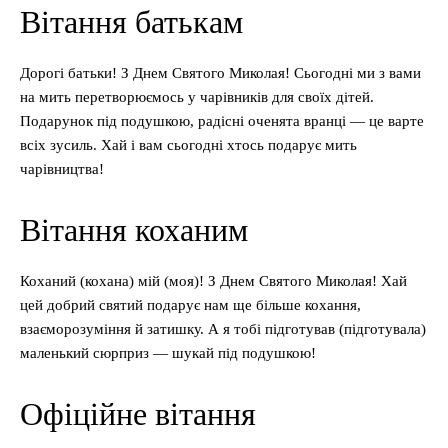
Вітання батькам
Дорогі батьки! З Днем Святого Миколая! Сьогодні ми з вами
на мить перетворюємось у чарівників для своїх дітей.
Подарунок під подушкою, радісні оченята вранці — це варте
всіх зусиль. Хай і вам сьогодні хтось подарує мить
чарівництва!
Вітання коханим
Коханий (кохана) мій (моя)! З Днем Святого Миколая! Хай
цей добрий святий подарує нам ще більше кохання,
взаєморозуміння й затишку. А я тобі підготував (підготувала)
маленький сюрприз — шукай під подушкою!
Офіційне вітання