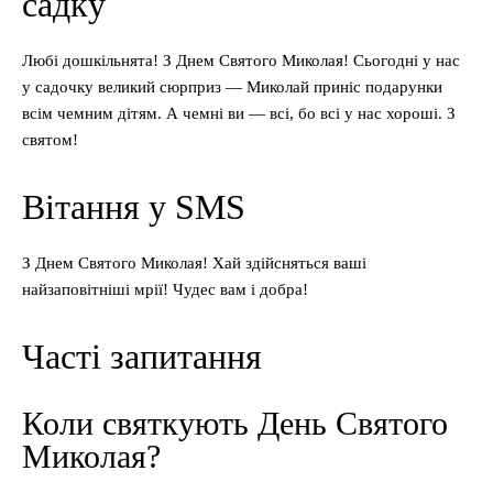
садку
Любі дошкільнята! З Днем Святого Миколая! Сьогодні у нас
у садочку великий сюрприз — Миколай приніс подарунки
всім чемним дітям. А чемні ви — всі, бо всі у нас хороші. З
святом!
Вітання у SMS
З Днем Святого Миколая! Хай здійсняться ваші
найзаповітніші мрії! Чудес вам і добра!
Часті запитання
Коли святкують День Святого
Миколая?