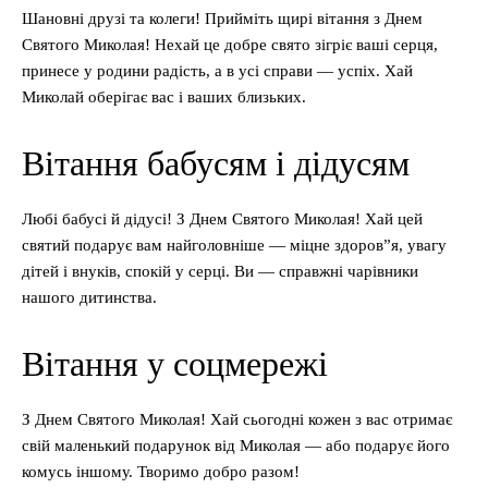
Шановні друзі та колеги! Прийміть щирі вітання з Днем
Святого Миколая! Нехай це добре свято зігріє ваші серця,
принесе у родини радість, а в усі справи — успіх. Хай
Миколай оберігає вас і ваших близьких.
Вітання бабусям і дідусям
Любі бабусі й дідусі! З Днем Святого Миколая! Хай цей
святий подарує вам найголовніше — міцне здоров”я, увагу
дітей і внуків, спокій у серці. Ви — справжні чарівники
нашого дитинства.
Вітання у соцмережі
З Днем Святого Миколая! Хай сьогодні кожен з вас отримає
свій маленький подарунок від Миколая — або подарує його
комусь іншому. Творимо добро разом!