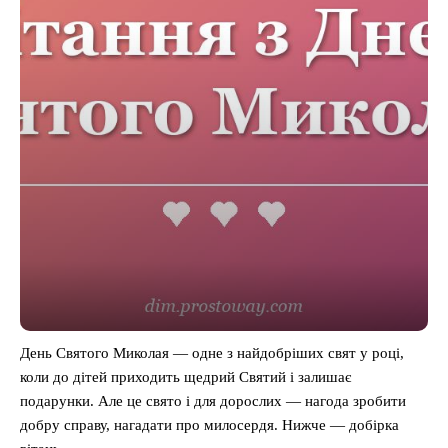
День Святого Миколая — одне з найдобріших свят у році,
коли до дітей приходить щедрий Святий і залишає
подарунки. Але це свято і для дорослих — нагода зробити
добру справу, нагадати про милосердя. Нижче — добірка