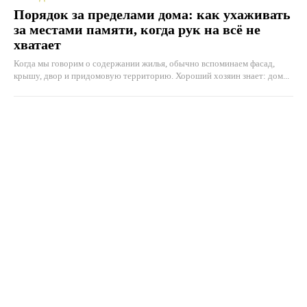
Порядок за пределами дома: как ухаживать
за местами памяти, когда рук на всё не
хватает
Когда мы говорим о содержании жилья, обычно вспоминаем фасад,
крышу, двор и придомовую территорию. Хороший хозяин знает: дом...