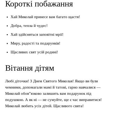
Короткі побажання
Хай Миколай принесе вам багато щастя!
Добра, тепла й чудес!
Хай здійсняться заповітні мрії!
Миру, радості та подарунків!
Щасливих свят усій родині!
Вітання дітям
Любі діточки! З Днем Святого Миколая! Якщо ви були
чемними, допомагали мамі й татові, гарно навчалися —
Миколай обов”язково залишить вам подарунок під
подушкою. А як ні — не сумуйте, ще є час виправитися!
Миколай любить усіх дітей. Щасливого свята!