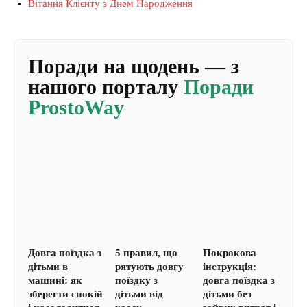
Вітання Клієнту з Днем Народження
Поради на щодень — з
нашого порталу
Поради
ProstoWay
Довга поїздка з
5 правил, що
Покрокова
дітьми в
рятують довгу
інструкція:
машині: як
поїздку з
довга поїздка з
зберегти спокій
дітьми від
дітьми без