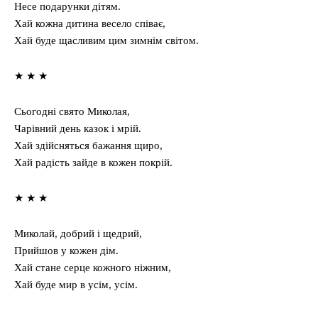
Несе подарунки дітям.
Хай кожна дитина весело співає,
Хай буде щасливим цим зимнім світом.
★ ★ ★
Сьогодні свято Миколая,
Чарівний день казок і мрій.
Хай здійсняться бажання щиро,
Хай радість зайде в кожен покрій.
★ ★ ★
Миколай, добрий і щедрий,
Прийшов у кожен дім.
Хай стане серце кожного ніжним,
Хай буде мир в усім, усім.