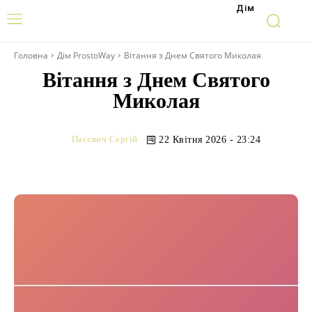
Дім
Головна
Дім ProstoWay
Вітання з Днем Святого Миколая
Вітання з Днем Святого
Миколая
Пасевич Сергій
22 Квітня 2026 - 23:24