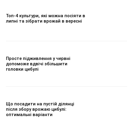
Топ-4 культури, які можна посіяти в
липні та зібрати врожай в вересні
Просте підживлення у червні
допоможе вдвічі збільшити
головки цибулі
Що посадити на пустій ділянці
після збору врожаю цибулі:
оптимальні варіанти