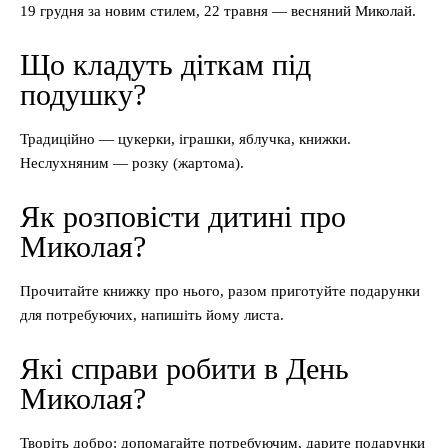
19 грудня за новим стилем, 22 травня — весняний Миколай.
Що кладуть діткам під
подушку?
Традиційно — цукерки, іграшки, яблучка, книжки.
Неслухняним — розку (жартома).
Як розповісти дитині про
Миколая?
Прочитайте книжку про нього, разом приготуйте подарунки
для потребуючих, напишіть йому листа.
Які справи робити в День
Миколая?
Творіть добро: допомагайте потребуючим, дарите подарунки