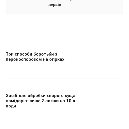
нервів
Три способи боротьби з
пероноспорозом на огірках
Засіб для обробки хворого куща
помідорів: лише 2 ложки на 10 л
води