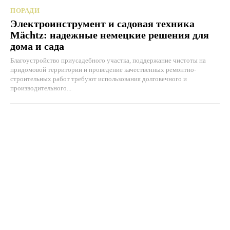
ПОРАДИ
Электроинструмент и садовая техника
Mächtz: надежные немецкие решения для
дома и сада
Благоустройство приусадебного участка, поддержание чистоты на
придомовой территории и проведение качественных ремонтно-
строительных работ требуют использования долговечного и
производительного...