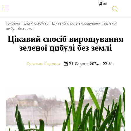
Дім
Головна
Дім ProstoWay
Цікавий спосіб вирощування зеленої
цибулі без землі
Цікавий спосіб вирощування
зеленої цибулі без землі
Пугачова Людмила
21 Серпня 2024 - 22:31