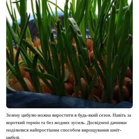
Зелену цибулю можна виростити в будь-який сезон. Навіть за
короткий термін та без жодних зусиль. Досвідчені дачники
поділилися найпростішим способом вирощування шніт-
цибулі.