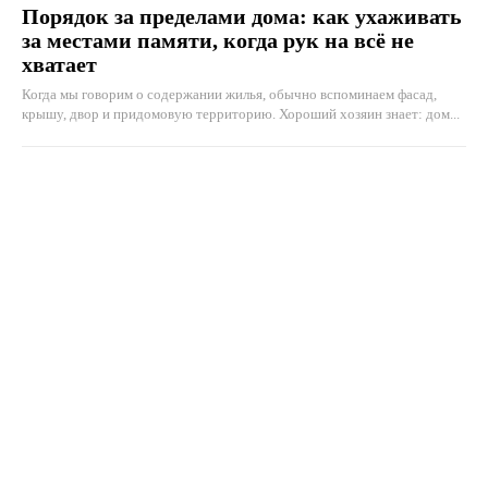
Порядок за пределами дома: как ухаживать
за местами памяти, когда рук на всё не
хватает
Когда мы говорим о содержании жилья, обычно вспоминаем фасад,
крышу, двор и придомовую территорию. Хороший хозяин знает: дом...