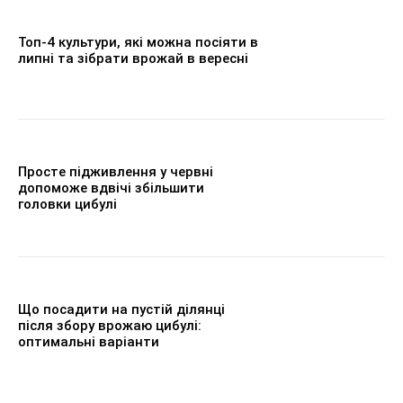
Топ-4 культури, які можна посіяти в
липні та зібрати врожай в вересні
Просте підживлення у червні
допоможе вдвічі збільшити
головки цибулі
Що посадити на пустій ділянці
після збору врожаю цибулі:
оптимальні варіанти