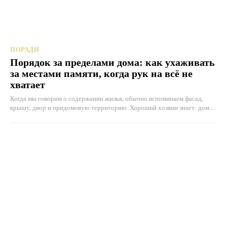
ПОРАДИ
Порядок за пределами дома: как ухаживать
за местами памяти, когда рук на всё не
хватает
Когда мы говорим о содержании жилья, обычно вспоминаем фасад,
крышу, двор и придомовую территорию. Хороший хозяин знает: дом...