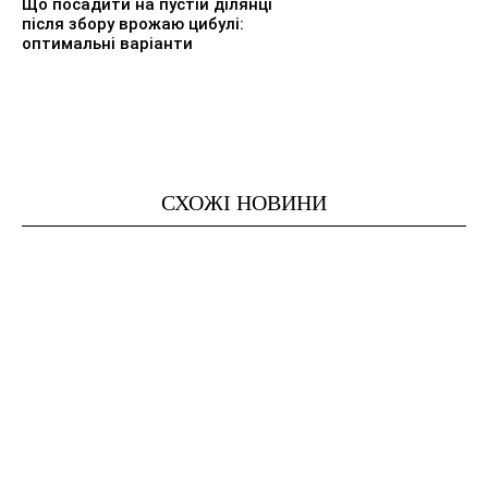
Що посадити на пустій ділянці
після збору врожаю цибулі:
оптимальні варіанти
СХОЖІ НОВИНИ