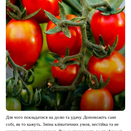
Для чого покладатися на долю та удачу. Допоможіть самі
собі, як то кажуть. Зміна кліматичних умов, нестійка та не