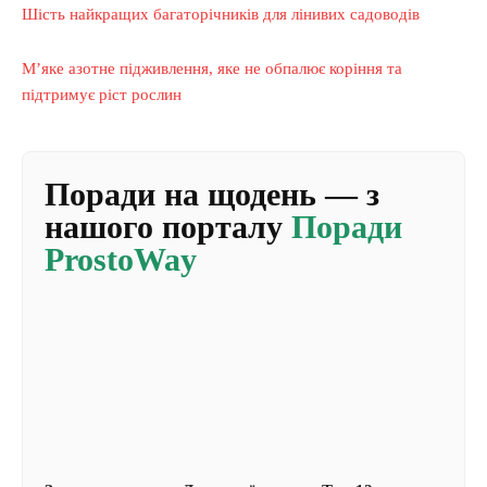
Шість найкращих багаторічників для лінивих садоводів
М’яке азотне підживлення, яке не обпалює коріння та
підтримує ріст рослин
Поради на щодень — з
нашого порталу
Поради
ProstoWay