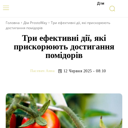
Дім
Головна
Дім ProstoWay
Три ефективні дії, які прискорюють
достигання помідорів
Три ефективні дії, які
прискорюють достигання
помідорів
Пасевич Анна
12 Червня 2025 - 08:10