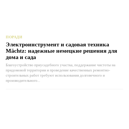
ПОРАДИ
Электроинструмент и садовая техника
Mächtz: надежные немецкие решения для
дома и сада
Благоустройство приусадебного участка, поддержание чистоты на
придомовой территории и проведение качественных ремонтно-
строительных работ требуют использования долговечного и
производительного...