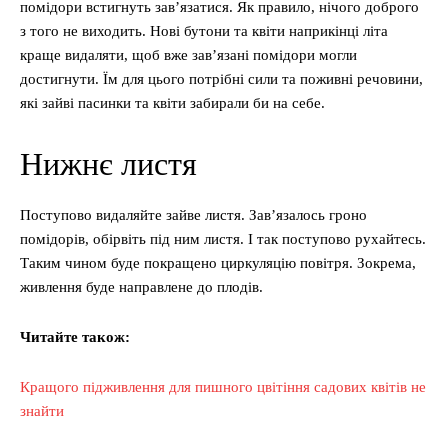
помідори встигнуть зав’язатися. Як правило, нічого доброго
з того не виходить. Нові бутони та квіти наприкінці літа
краще видаляти, щоб вже зав’язані помідори могли
достигнути. Їм для цього потрібні сили та поживні речовини,
які зайві пасинки та квіти забирали би на себе.
Нижнє листя
Поступово видаляйте зайве листя. Зав’язалось гроно
помідорів, обірвіть під ним листя. І так поступово рухайтесь.
Таким чином буде покращено циркуляцію повітря. Зокрема,
живлення буде направлене до плодів.
Читайте також:
Кращого підживлення для пишного цвітіння садових квітів не
знайти