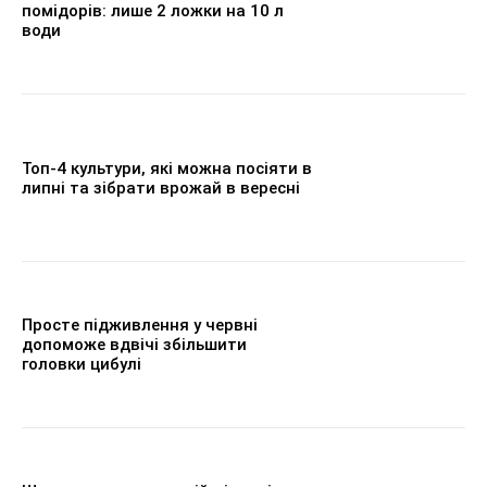
помідорів: лише 2 ложки на 10 л
води
Топ-4 культури, які можна посіяти в
липні та зібрати врожай в вересні
Просте підживлення у червні
допоможе вдвічі збільшити
головки цибулі