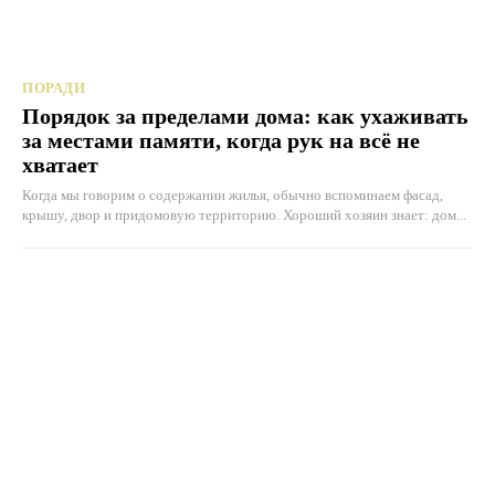
ПОРАДИ
Порядок за пределами дома: как ухаживать
за местами памяти, когда рук на всё не
хватает
Когда мы говорим о содержании жилья, обычно вспоминаем фасад,
крышу, двор и придомовую территорию. Хороший хозяин знает: дом...