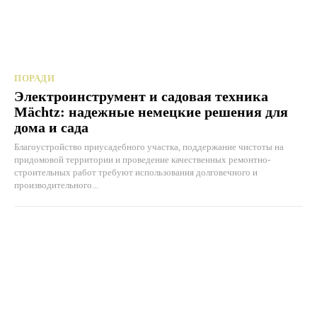
ПОРАДИ
Электроинструмент и садовая техника
Mächtz: надежные немецкие решения для
дома и сада
Благоустройство приусадебного участка, поддержание чистоты на
придомовой территории и проведение качественных ремонтно-
строительных работ требуют использования долговечного и
производительного...