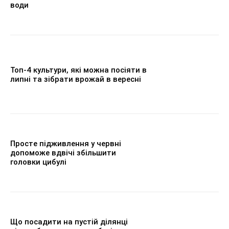
води
Топ-4 культури, які можна посіяти в
липні та зібрати врожай в вересні
Просте підживлення у червні
допоможе вдвічі збільшити
головки цибулі
Що посадити на пустій ділянці