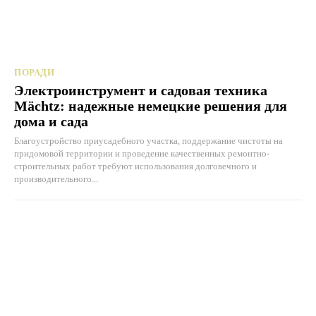
ПОРАДИ
Электроинструмент и садовая техника
Mächtz: надежные немецкие решения для
дома и сада
Благоустройство приусадебного участка, поддержание чистоты на
придомовой территории и проведение качественных ремонтно-
строительных работ требуют использования долговечного и
производительного...