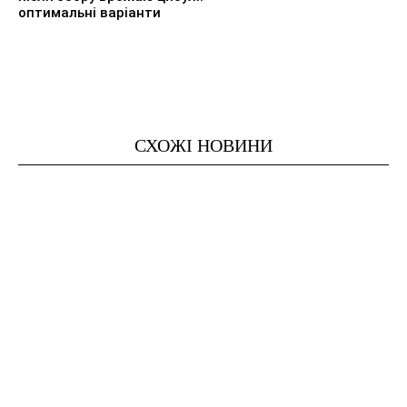
оптимальні варіанти
СХОЖІ НОВИНИ