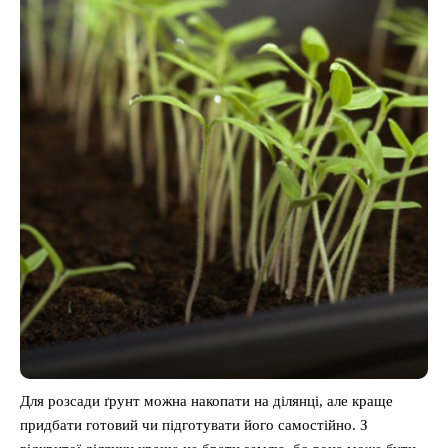
Для розсади ґрунт можна накопати на ділянці, але краще
придбати готовий чи підготувати його самостійно. З