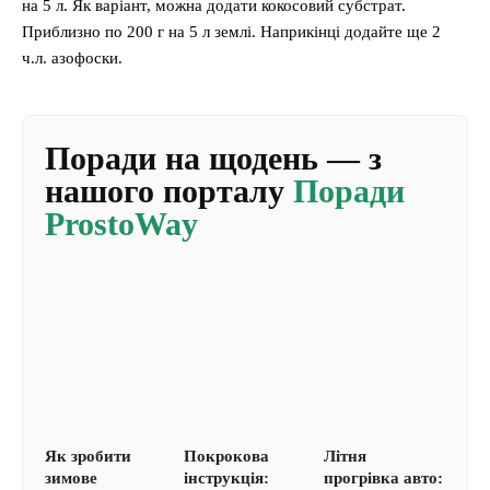
на 5 л. Як варіант, можна додати кокосовий субстрат.
Приблизно по 200 г на 5 л землі. Наприкінці додайте ще 2
ч.л. азофоски.
Поради на щодень — з
нашого порталу
Поради
ProstoWay
Як зробити
Покрокова
Літня
зимове
інструкція:
прогрівка авто: