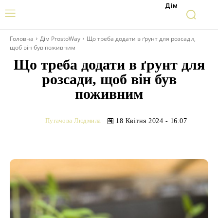
Дім
Головна
Дім ProstoWay
Що треба додати в ґрунт для розсади,
щоб він був поживним
Що треба додати в ґрунт для
розсади, щоб він був
поживним
Пугачова Людмила
18 Квітня 2024 - 16:07