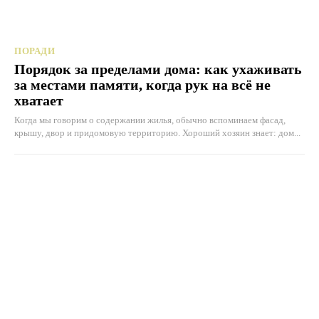
ПОРАДИ
Порядок за пределами дома: как ухаживать
за местами памяти, когда рук на всё не
хватает
Когда мы говорим о содержании жилья, обычно вспоминаем фасад,
крышу, двор и придомовую территорию. Хороший хозяин знает: дом...