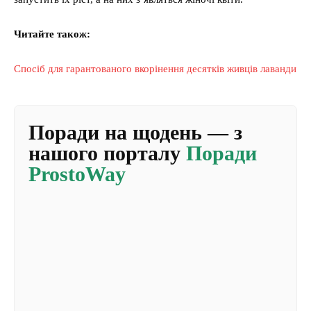
Читайте також:
Спосіб для гарантованого вкорінення десятків живців лаванди
Поради на щодень — з
нашого порталу
Поради
ProstoWay