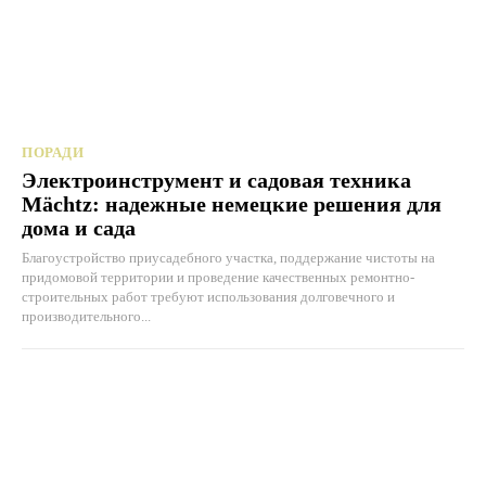
ПОРАДИ
Электроинструмент и садовая техника
Mächtz: надежные немецкие решения для
дома и сада
Благоустройство приусадебного участка, поддержание чистоты на
придомовой территории и проведение качественных ремонтно-
строительных работ требуют использования долговечного и
производительного...