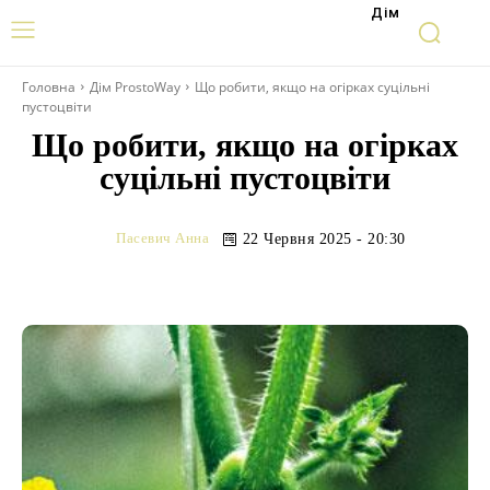
Дім
Головна
Дім ProstoWay
Що робити, якщо на огірках суцільні
пустоцвіти
Що робити, якщо на огірках
суцільні пустоцвіти
Пасевич Анна
22 Червня 2025 - 20:30