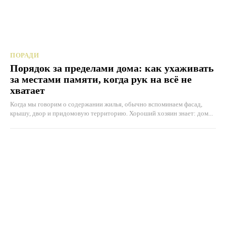
ПОРАДИ
Порядок за пределами дома: как ухаживать
за местами памяти, когда рук на всё не
хватает
Когда мы говорим о содержании жилья, обычно вспоминаем фасад,
крышу, двор и придомовую территорию. Хороший хозяин знает: дом...