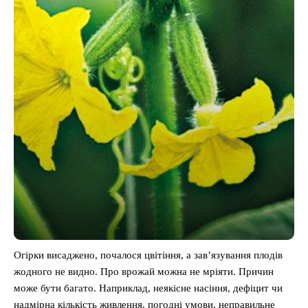
Огірки висаджено, почалося цвітіння, а зав’язування плодів
жодного не видно. Про врожай можна не мріяти. Причин
може бути багато. Наприклад, неякісне насіння, дефіцит чи
надмірна кількість живлення, погодні умови, неправильне