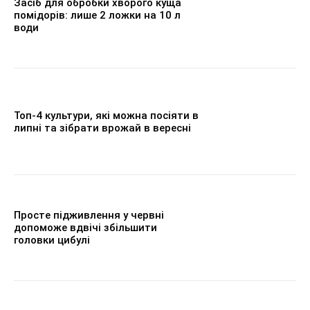
Засіб для обробки хворого куща
помідорів: лише 2 ложки на 10 л
води
Топ-4 культури, які можна посіяти в
липні та зібрати врожай в вересні
Просте підживлення у червні
допоможе вдвічі збільшити
головки цибулі