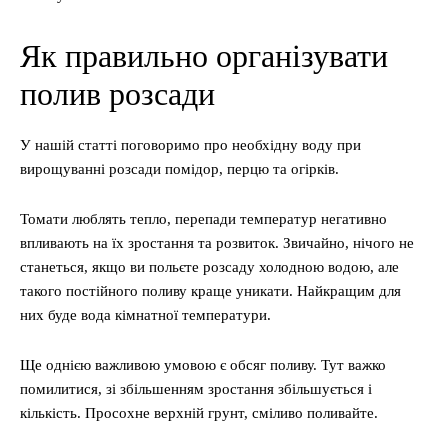
Як правильно організувати
полив розсади
У нашій статті поговоримо про необхідну воду при
вирощуванні розсади помідор, перцю та огірків.
Томати люблять тепло, перепади температур негативно
впливають на їх зростання та розвиток. Звичайно, нічого не
станеться, якщо ви польєте розсаду холодною водою, але
такого постійного поливу краще уникати. Найкращим для
них буде вода кімнатної температури.
Ще однією важливою умовою є обсяг поливу. Тут важко
помилитися, зі збільшенням зростання збільшується і
кількість. Просохне верхній грунт, сміливо поливайте.