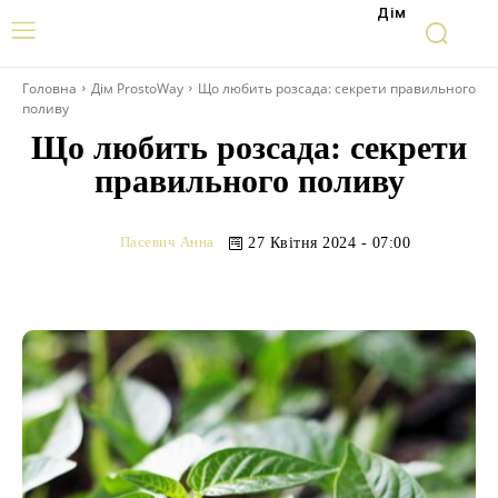
Дім
Головна
Дім ProstoWay
Що любить розсада: секрети правильного
поливу
Що любить розсада: секрети
правильного поливу
Пасевич Анна
27 Квітня 2024 - 07:00