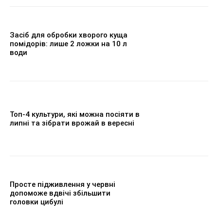
Засіб для обробки хворого куща
помідорів: лише 2 ложки на 10 л
води
Топ-4 культури, які можна посіяти в
липні та зібрати врожай в вересні
Просте підживлення у червні
допоможе вдвічі збільшити
головки цибулі