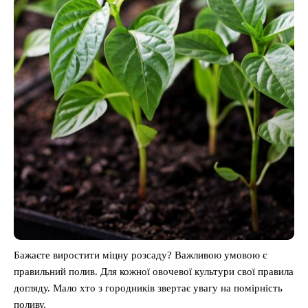
Бажаєте виростити міцну розсаду? Важливою умовою є
правильний полив. Для кожної овочевої культури свої правила
догляду. Мало хто з городників звертає увагу на помірність
поливу.