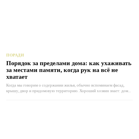
ПОРАДИ
Порядок за пределами дома: как ухаживать
за местами памяти, когда рук на всё не
хватает
Когда мы говорим о содержании жилья, обычно вспоминаем фасад,
крышу, двор и придомовую территорию. Хороший хозяин знает: дом...