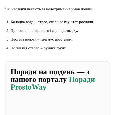
Які наслідки чекають за недотримання умов поливу:
Холодна вода – стрес, слабшає імунітет рослини.
При сонці – опік листя і корінців зверху.
Нестача вологи – гальмує зростання.
Полив під стебло – руйнує ґрунт.
Поради на щодень — з
нашого порталу
Поради
ProstoWay