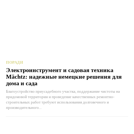
ПОРАДИ
Электроинструмент и садовая техника
Mächtz: надежные немецкие решения для
дома и сада
Благоустройство приусадебного участка, поддержание чистоты на
придомовой территории и проведение качественных ремонтно-
строительных работ требуют использования долговечного и
производительного...