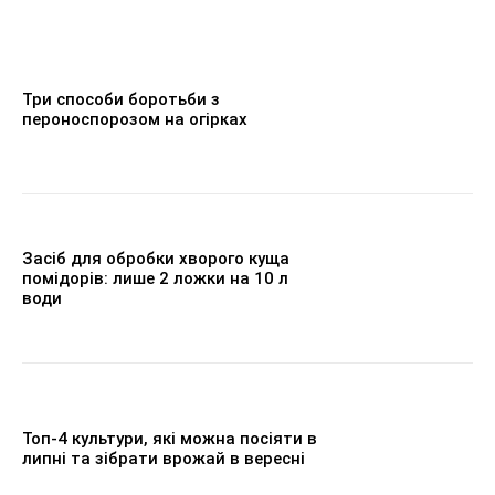
Три способи боротьби з
пероноспорозом на огірках
Засіб для обробки хворого куща
помідорів: лише 2 ложки на 10 л
води
Топ-4 культури, які можна посіяти в
липні та зібрати врожай в вересні