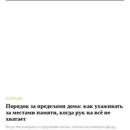
ПОРАДИ
Порядок за пределами дома: как ухаживать
за местами памяти, когда рук на всё не
хватает
Когда мы говорим о содержании жилья, обычно вспоминаем фасад,