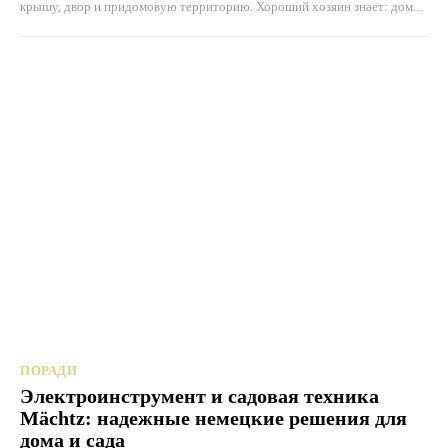
крышу, двор и придомовую территорию. Хороший хозяин знает: дом...
ПОРАДИ
Электроинструмент и садовая техника
Mächtz: надежные немецкие решения для
дома и сада