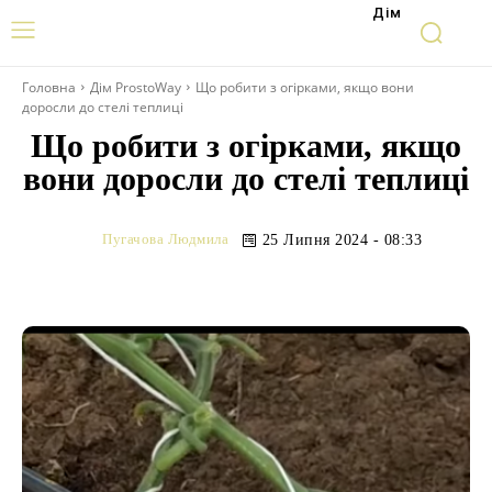
Дім
Головна
Дім ProstoWay
Що робити з огірками, якщо вони
доросли до стелі теплиці
Що робити з огірками, якщо
вони доросли до стелі теплиці
Пугачова Людмила
25 Липня 2024 - 08:33