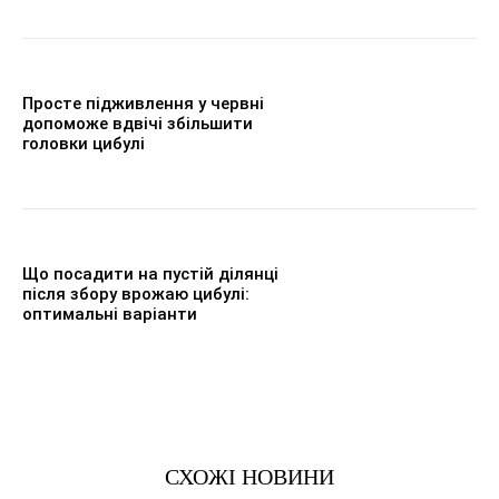
Просте підживлення у червні
допоможе вдвічі збільшити
головки цибулі
Що посадити на пустій ділянці
після збору врожаю цибулі:
оптимальні варіанти
СХОЖІ НОВИНИ