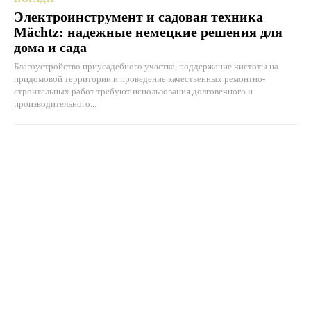
Электроинструмент и садовая техника
Mächtz: надежные немецкие решения для
дома и сада
Благоустройство приусадебного участка, поддержание чистоты на
придомовой территории и проведение качественных ремонтно-
строительных работ требуют использования долговечного и
производительного...