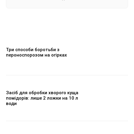
Три способи боротьби з
пероноспорозом на огірках
Засіб для обробки хворого куща
помідорів: лише 2 ложки на 10 л
води