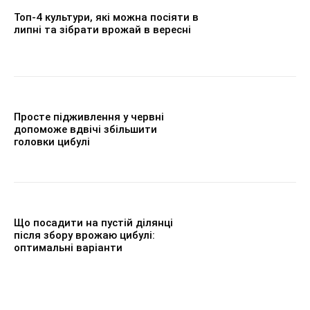
Топ-4 культури, які можна посіяти в
липні та зібрати врожай в вересні
Просте підживлення у червні
допоможе вдвічі збільшити
головки цибулі
Що посадити на пустій ділянці
після збору врожаю цибулі:
оптимальні варіанти