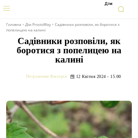
Дім
Головна
Дім ProstoWay
Садівники розповіли, як боротися з
попелицею на калині
Садівники розповіли, як
боротися з попелицею на
калині
Петрушенко Вікторія
12 Квітня 2024 - 15:00