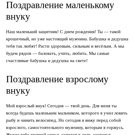
Поздравление маленькому
внуку
Наш маленький защитник! С днем рождения! Ты — такой
крошечный, но уже настоящий мужчина. Бабушка и дедушка
тебя так любят! Расти здоровым, сильным и весёлым. А мы
будем рядом — баловать, учить, любить. Мы самые
счастливые бабушка и дедушка на свете!
Поздравление взрослому
внуку
Мой взрослый внук! Сегодня — твой день. Для меня ты
всегда будешь маленьким мальчиком, которого я учил ловить
рыбу и чинить велосипед. Но сегодня я вижу перед собой
взрослого, самостоятельного мужчину, которым я горжусь.
Желаю тебе крепкой семьи, успехов в деле, здоровья.