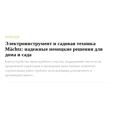
ПОРАДИ
Электроинструмент и садовая техника
Mächtz: надежные немецкие решения для
дома и сада
Благоустройство приусадебного участка, поддержание чистоты на
придомовой территории и проведение качественных ремонтно-
строительных работ требуют использования долговечного и
производительного...