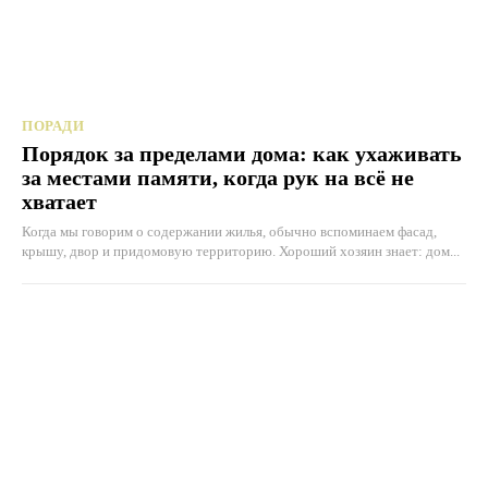
ПОРАДИ
Порядок за пределами дома: как ухаживать
за местами памяти, когда рук на всё не
хватает
Когда мы говорим о содержании жилья, обычно вспоминаем фасад,
крышу, двор и придомовую территорию. Хороший хозяин знает: дом...