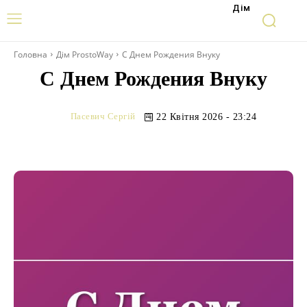
Дім
Головна
Дім ProstoWay
С Днем Рождения Внуку
С Днем Рождения Внуку
Пасевич Сергій
22 Квітня 2026 - 23:24