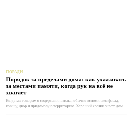
ПОРАДИ
Порядок за пределами дома: как ухаживать
за местами памяти, когда рук на всё не
хватает
Когда мы говорим о содержании жилья, обычно вспоминаем фасад,
крышу, двор и придомовую территорию. Хороший хозяин знает: дом...