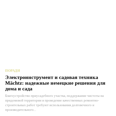
ПОРАДИ
Электроинструмент и садовая техника
Mächtz: надежные немецкие решения для
дома и сада
Благоустройство приусадебного участка, поддержание чистоты на
придомовой территории и проведение качественных ремонтно-
строительных работ требуют использования долговечного и
производительного...