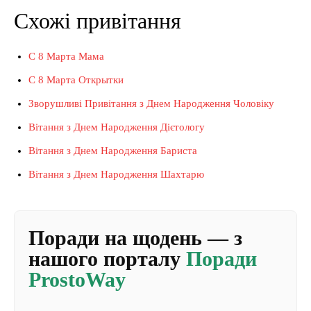
Схожі привітання
С 8 Марта Мама
С 8 Марта Открытки
Зворушливі Привітання з Днем Народження Чоловіку
Вітання з Днем Народження Дієтологу
Вітання з Днем Народження Бариста
Вітання з Днем Народження Шахтарю
Поради на щодень — з
нашого порталу
Поради
ProstoWay