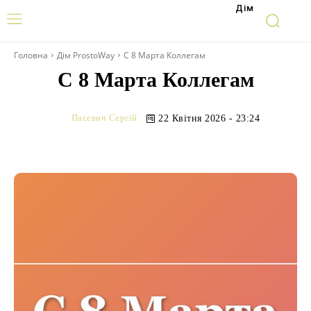
Дім
Головна
Дім ProstoWay
С 8 Марта Коллегам
С 8 Марта Коллегам
Пасевич Сергій
22 Квітня 2026 - 23:24