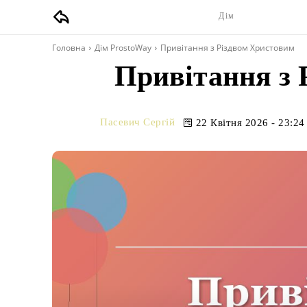
Дім
Головна
Дім ProstoWay
Привітання з Різдвом Христовим
Привітання з 
Пасевич Сергій
22 Квітня 2026 - 23:24