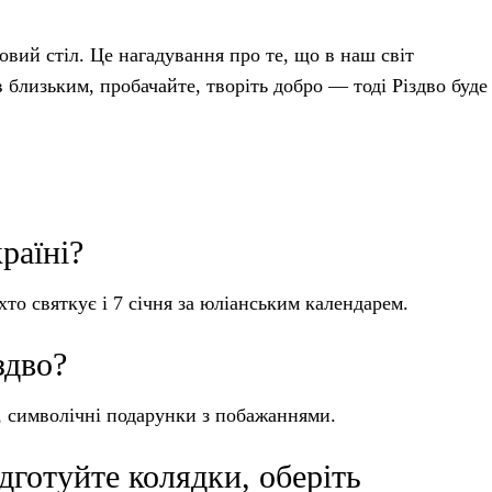
овий стіл. Це нагадування про те, що в наш світ
близьким, пробачайте, творіть добро — тоді Різдво буде
раїні?
хто святкує і 7 січня за юліанським календарем.
здво?
і, символічні подарунки з побажаннями.
готуйте колядки, оберіть