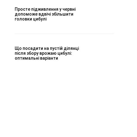
Просте підживлення у червні
допоможе вдвічі збільшити
головки цибулі
Що посадити на пустій ділянці
після збору врожаю цибулі:
оптимальні варіанти