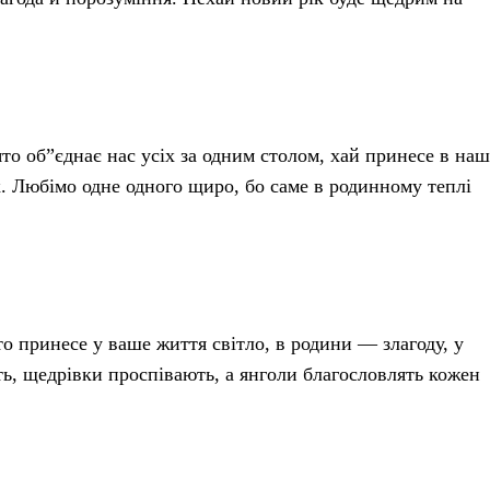
то об”єднає нас усіх за одним столом, хай принесе в наш
ок. Любімо одне одного щиро, бо саме в родинному теплі
то принесе у ваше життя світло, в родини — злагоду, у
ть, щедрівки проспівають, а янголи благословлять кожен