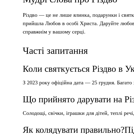
Різдво — це не лише ялинка, подарунки і святк
прийшла Любов в особі Христа. Даруйте любов 
справжнім у вашому серці.
Часті запитання
Коли святкується Різдво в Ук
З 2023 року офіційна дата — 25 грудня. Багато 
Що прийнято дарувати на Рі
Солодощі, свічки, іграшки для дітей, теплі реч
Як колядувати правильно?Під