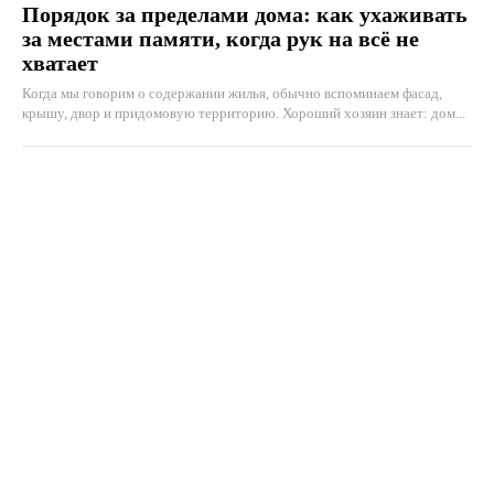
Порядок за пределами дома: как ухаживать
за местами памяти, когда рук на всё не
хватает
Когда мы говорим о содержании жилья, обычно вспоминаем фасад,
крышу, двор и придомовую территорию. Хороший хозяин знает: дом...