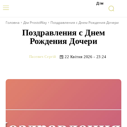
Дім
Головна
Дім ProstoWay
Поздравления с Днем Рождения Дочери
Поздравления с Днем
Рождения Дочери
Пасевич Сергій
22 Квітня 2026 - 23:24