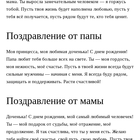
мама. Ты выросла замечательным человеком — я горжусь
тобой. Пусть твоя жизнь будет наполнена любовью, пусть у
тебя всё получается, пусть рядом будут те, кто тебя ценит.
Поздравление от папы
Моя принцесса, моя любимая доченька! С днем рождения!
Папа любит тебя больше всех на свете. Ты — моя гордость,
моя нежность, моё счастье. Пусть в твоей жизни всегда будут
сильные мужчины — начиная с меня. Я всегда буду рядом,
защищать и поддерживать. Расти счастливой!
Поздравление от мамы
Доченька! С днем рождения, мой самый любимый человечек!
Ты — мой подарок от судьбы, моё отражение, моё
продолжение. Я так счастлива, что ты у меня есть. Желаю
тебе найти своё счастье, свой путь, свою любовь. Пусть твоя