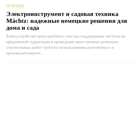
ПОРАДИ
Электроинструмент и садовая техника
Mächtz: надежные немецкие решения для
дома и сада
Благоустройство приусадебного участка, поддержание чистоты на
придомовой территории и проведение качественных ремонтно-
строительных работ требуют использования долговечного и
производительного...