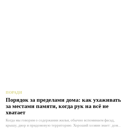
ПОРАДИ
Порядок за пределами дома: как ухаживать
за местами памяти, когда рук на всё не
хватает
Когда мы говорим о содержании жилья, обычно вспоминаем фасад,
крышу, двор и придомовую территорию. Хороший хозяин знает: дом...