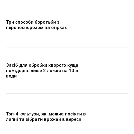
Три способи боротьби з
пероноспорозом на огірках
Засіб для обробки хворого куща
помідорів: лише 2 ложки на 10 л
води
Топ-4 культури, які можна посіяти в
липні та зібрати врожай в вересні