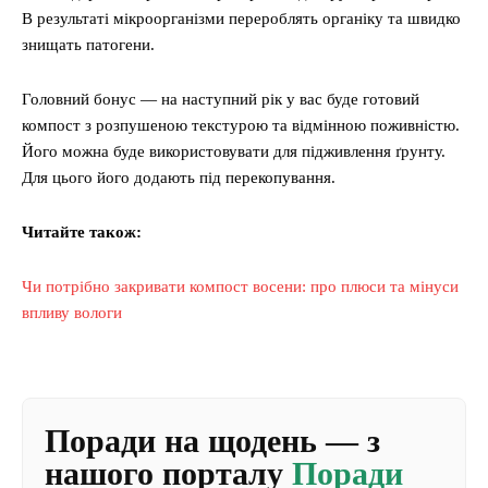
В результаті мікроорганізми перероблять органіку та швидко
знищать патогени.
Головний бонус — на наступний рік у вас буде готовий
компост з розпушеною текстурою та відмінною поживністю.
Його можна буде використовувати для підживлення ґрунту.
Для цього його додають під перекопування.
Читайте також:
Чи потрібно закривати компост восени: про плюси та мінуси
впливу вологи
Поради на щодень — з
нашого порталу
Поради