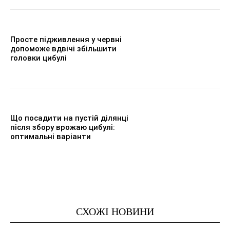
Просте підживлення у червні
допоможе вдвічі збільшити
головки цибулі
Що посадити на пустій ділянці
після збору врожаю цибулі:
оптимальні варіанти
СХОЖІ НОВИНИ