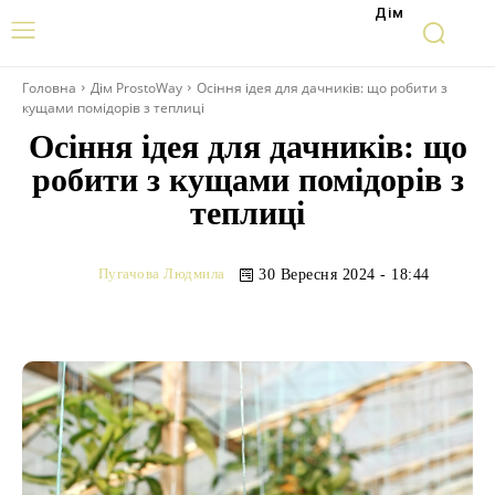
Дім
Головна
Дім ProstoWay
Осіння ідея для дачників: що робити з
кущами помідорів з теплиці
Осіння ідея для дачників: що
робити з кущами помідорів з
теплиці
Пугачова Людмила
30 Вересня 2024 - 18:44