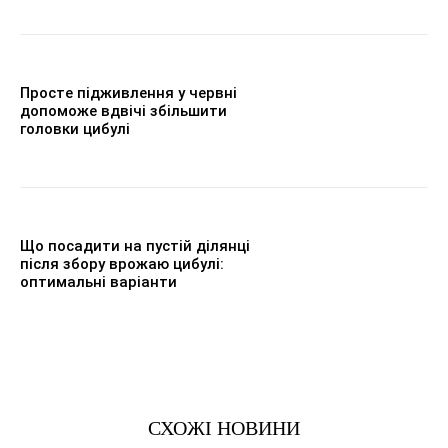
Просте підживлення у червні
допоможе вдвічі збільшити
головки цибулі
Що посадити на пустій ділянці
після збору врожаю цибулі:
оптимальні варіанти
СХОЖІ НОВИНИ