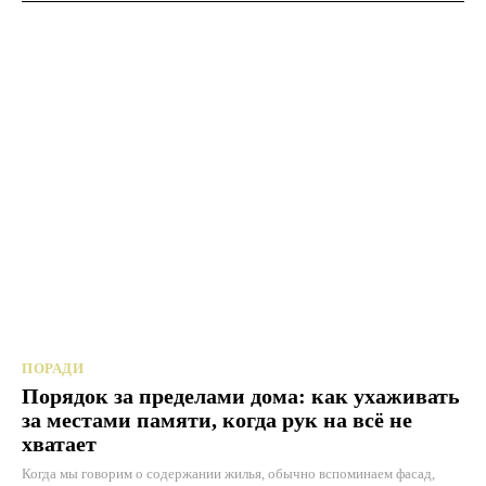
ПОРАДИ
Порядок за пределами дома: как ухаживать
за местами памяти, когда рук на всё не
хватает
Когда мы говорим о содержании жилья, обычно вспоминаем фасад,