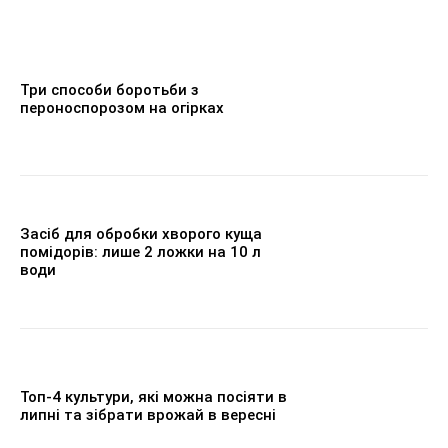
Три способи боротьби з
пероноспорозом на огірках
Засіб для обробки хворого куща
помідорів: лише 2 ложки на 10 л
води
Топ-4 культури, які можна посіяти в
липні та зібрати врожай в вересні