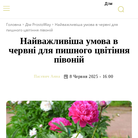
Дім
Головна
Дім ProstoWay
Найважливіша умова в червні для
пишного цвітіння півоній
Найважливіша умова в
червні для пишного цвітіння
півоній
Пасевич Анна
8 Червня 2025 - 16:00