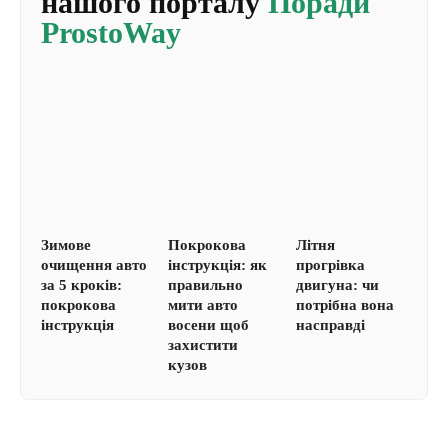
нашого порталу
Поради
ProstoWay
Зимове
Покрокова
Літня
очищення авто
інструкція: як
прогрівка
за 5 кроків:
правильно
двигуна: чи
покрокова
мити авто
потрібна вона
інструкція
восени щоб
насправді
захистити
кузов