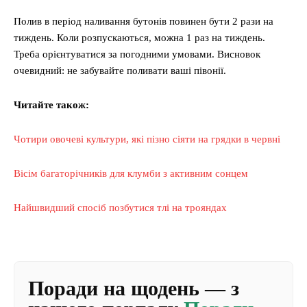
Полив в період наливання бутонів повинен бути 2 рази на
тиждень. Коли розпускаються, можна 1 раз на тиждень.
Треба орієнтуватися за погодними умовами. Висновок
очевидний: не забувайте поливати ваші півонії.
Читайте також:
Чотири овочеві культури, які пізно сіяти на грядки в червні
Вісім багаторічників для клумби з активним сонцем
Найшвидший спосіб позбутися тлі на трояндах
Поради на щодень — з