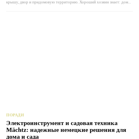
крышу, двор и придомовую территорию. Хороший хозяин знает: дом...
ПОРАДИ
Электроинструмент и садовая техника
Mächtz: надежные немецкие решения для
дома и сада