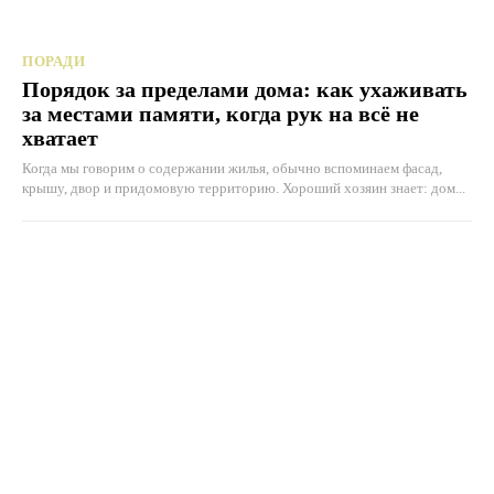
ПОРАДИ
Порядок за пределами дома: как ухаживать
за местами памяти, когда рук на всё не
хватает
Когда мы говорим о содержании жилья, обычно вспоминаем фасад,
крышу, двор и придомовую территорию. Хороший хозяин знает: дом...