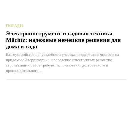
ПОРАДИ
Электроинструмент и садовая техника
Mächtz: надежные немецкие решения для
дома и сада
Благоустройство приусадебного участка, поддержание чистоты на
придомовой территории и проведение качественных ремонтно-
строительных работ требуют использования долговечного и
производительного...