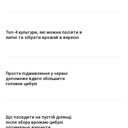
Топ-4 культури, які можна посіяти в
липні та зібрати врожай в вересні
Просте підживлення у червні
допоможе вдвічі збільшити
головки цибулі
Що посадити на пустій ділянці
після збору врожаю цибулі:
оптимальні варіанти