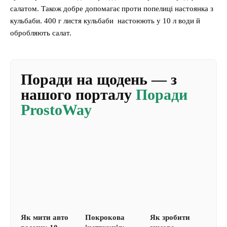
салатом. Також добре допомагає проти попелиці настоянка з
кульбаби. 400 г листя кульбаби настоюють у 10 л води й
обробляють салат.
Поради на щодень — з
нашого порталу
Поради
ProstoWay
Як мити авто
Покрокова
Як зробити