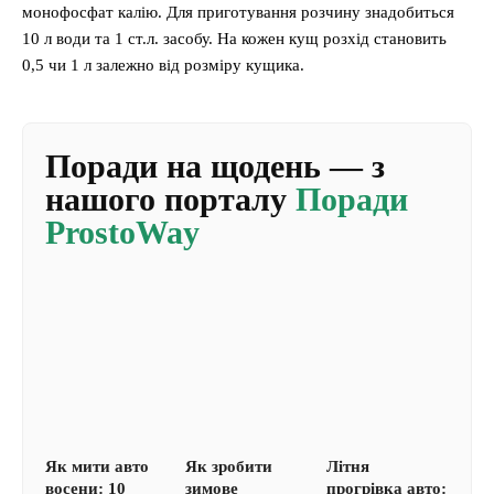
монофосфат калію. Для приготування розчину знадобиться
10 л води та 1 ст.л. засобу. На кожен кущ розхід становить
0,5 чи 1 л залежно від розміру кущика.
Поради на щодень — з
нашого порталу
Поради
ProstoWay
Як мити авто
Як зробити
Літня
восени: 10
зимове
прогрівка авто: