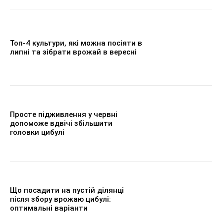
Топ-4 культури, які можна посіяти в
липні та зібрати врожай в вересні
Просте підживлення у червні
допоможе вдвічі збільшити
головки цибулі
Що посадити на пустій ділянці
після збору врожаю цибулі:
оптимальні варіанти