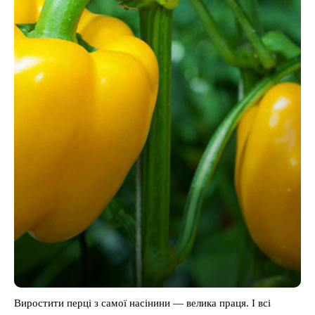
Виростити перці з самої насінини — велика праця. І всі