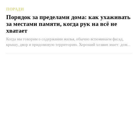
ПОРАДИ
Порядок за пределами дома: как ухаживать
за местами памяти, когда рук на всё не
хватает
Когда мы говорим о содержании жилья, обычно вспоминаем фасад,
крышу, двор и придомовую территорию. Хороший хозяин знает: дом...