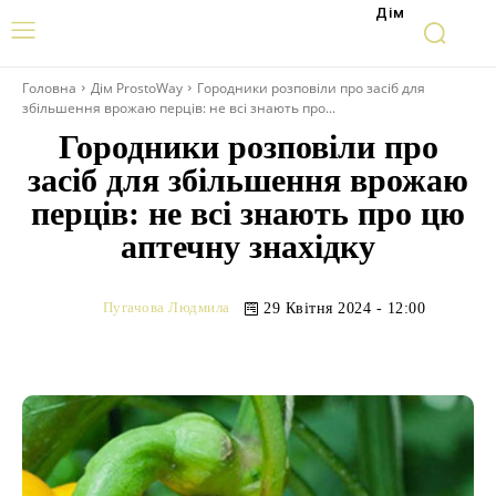
Дім
Головна
Дім ProstoWay
Городники розповіли про засіб для
збільшення врожаю перців: не всі знають про...
Городники розповіли про
засіб для збільшення врожаю
перців: не всі знають про цю
аптечну знахідку
Пугачова Людмила
29 Квітня 2024 - 12:00