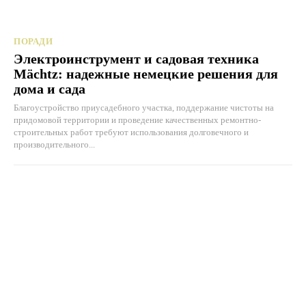
ПОРАДИ
Электроинструмент и садовая техника
Mächtz: надежные немецкие решения для
дома и сада
Благоустройство приусадебного участка, поддержание чистоты на
придомовой территории и проведение качественных ремонтно-
строительных работ требуют использования долговечного и
производительного...