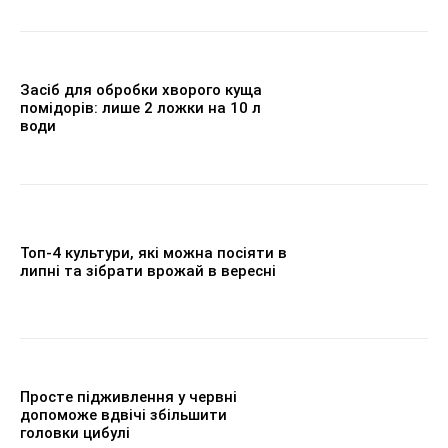
Засіб для обробки хворого куща
помідорів: лише 2 ложки на 10 л
води
Топ-4 культури, які можна посіяти в
липні та зібрати врожай в вересні
Просте підживлення у червні
допоможе вдвічі збільшити
головки цибулі