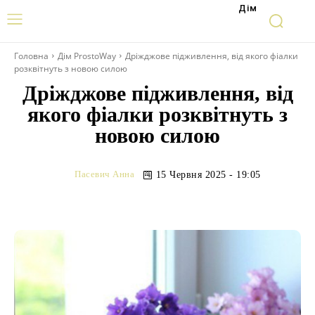
Дім
Головна
Дім ProstoWay
Дріжджове підживлення, від якого фіалки
розквітнуть з новою силою
Дріжджове підживлення, від
якого фіалки розквітнуть з
новою силою
Пасевич Анна
15 Червня 2025 - 19:05