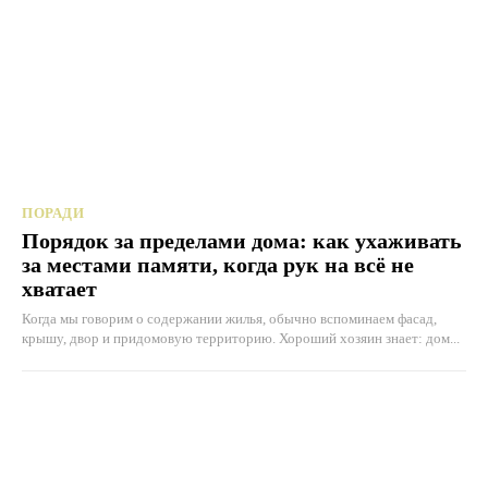
ПОРАДИ
Порядок за пределами дома: как ухаживать
за местами памяти, когда рук на всё не
хватает
Когда мы говорим о содержании жилья, обычно вспоминаем фасад,
крышу, двор и придомовую территорию. Хороший хозяин знает: дом...