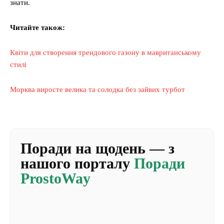
знати.
Читайте також:
Квіти для створення трендового газону в мавританському
стилі
Морква виросте велика та солодка без зайвих турбот
Поради на щодень — з
нашого порталу
Поради
ProstoWay