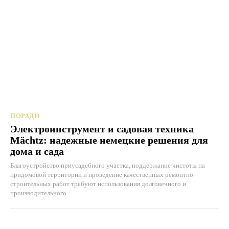
ПОРАДИ
Электроинструмент и садовая техника
Mächtz: надежные немецкие решения для
дома и сада
Благоустройство приусадебного участка, поддержание чистоты на
придомовой территории и проведение качественных ремонтно-
строительных работ требуют использования долговечного и
производительного...