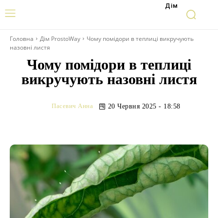
Дім
Головна
Дім ProstoWay
Чому помідори в теплиці викручують
назовні листя
Чому помідори в теплиці
викручують назовні листя
Пасевич Анна
20 Червня 2025 - 18:58