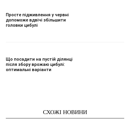
Просте підживлення у червні
допоможе вдвічі збільшити
головки цибулі
Що посадити на пустій ділянці
після збору врожаю цибулі:
оптимальні варіанти
СХОЖІ НОВИНИ