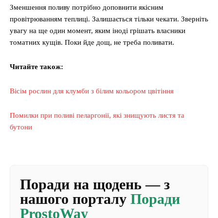
Зменшення поливу потрібно доповнити якісним
провітрюванням теплиці. Залишається тільки чекати. Зверніть
увагу на ще один момент, яким іноді грішать власники
томатних кущів. Поки йде дощ, не треба поливати.
Читайте також:
Вісім рослин для клумби з білим кольором цвітіння
Помилки при поливі пеларгонії, які знищують листя та
бутони
Поради на щодень — з
нашого порталу
Поради
ProstoWay