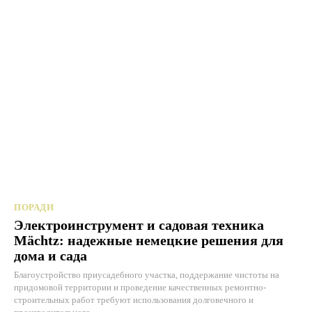
ПОРАДИ
Электроинструмент и садовая техника
Mächtz: надежные немецкие решения для
дома и сада
Благоустройство приусадебного участка, поддержание чистоты на
придомовой территории и проведение качественных ремонтно-
строительных работ требуют использования долговечного и