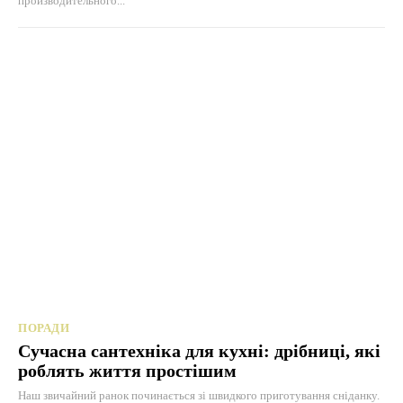
производительного...
ПОРАДИ
Сучасна сантехніка для кухні: дрібниці, які
роблять життя простішим
Наш звичайний ранок починається зі швидкого приготування сніданку.