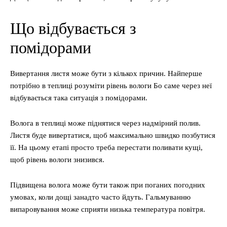
Що відбувається з
помідорами
Вивертання листя може бути з кількох причин. Найперше
потрібно в теплиці розуміти рівень вологи Бо саме через неї
відбувається така ситуація з помідорами.
Волога в теплиці може піднятися через надмірний полив.
Листя буде вивертатися, щоб максимально швидко позбутися
її. На цьому етапі просто треба перестати поливати кущі,
щоб рівень вологи знизився.
Підвищена волога може бути також при поганих погодних
умовах, коли дощі занадто часто йдуть. Гальмуванню
випаровування може сприяти низька температура повітря.