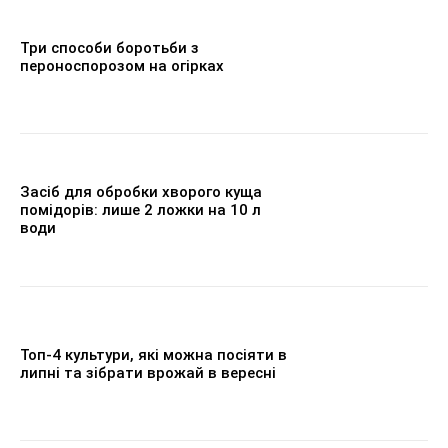
Три способи боротьби з
пероноспорозом на огірках
Засіб для обробки хворого куща
помідорів: лише 2 ложки на 10 л
води
Топ-4 культури, які можна посіяти в
липні та зібрати врожай в вересні