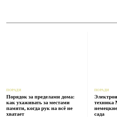
ПОРАДИ
ПОРАДИ
Порядок за пределами дома:
Электрои
как ухаживать за местами
техника 
памяти, когда рук на всё не
немецкие
хватает
сада