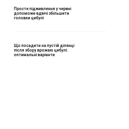
Просте підживлення у червні
допоможе вдвічі збільшити
головки цибулі
Що посадити на пустій ділянці
після збору врожаю цибулі:
оптимальні варіанти