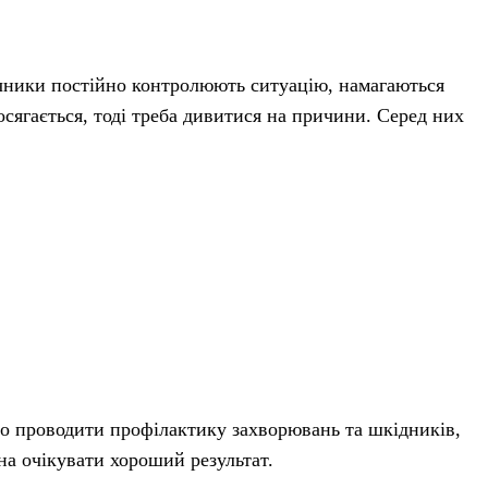
ачники постійно контролюють ситуацію, намагаються
сягається, тоді треба дивитися на причини. Серед них
о проводити профілактику захворювань та шкідників,
а очікувати хороший результат.