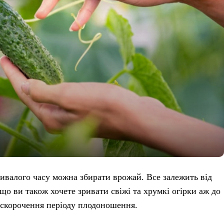
ривалого часу можна збирати врожай. Все залежить від
що ви також хочете зривати свіжі та хрумкі огірки аж до
о скорочення періоду плодоношення.