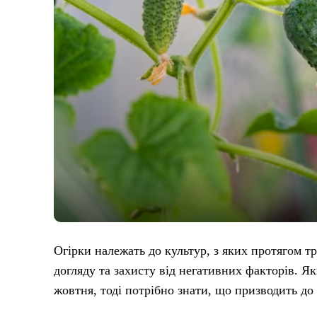
Огірки належать до культур, з яких протягом т
догляду та захисту від негативних факторів. Як
жовтня, тоді потрібно знати, що призводить д