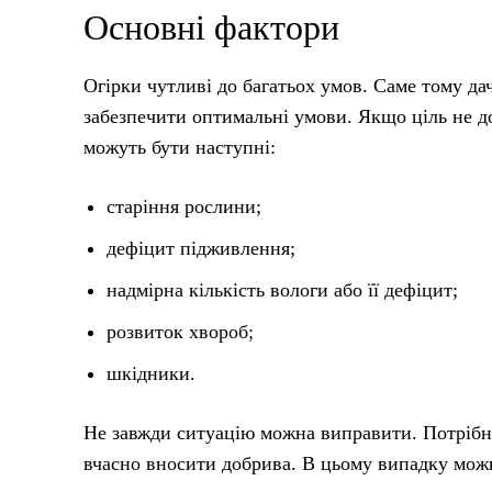
Основні фактори
Огірки чутливі до багатьох умов. Саме тому д
забезпечити оптимальні умови. Якщо ціль не до
можуть бути наступні:
старіння рослини;
дефіцит підживлення;
надмірна кількість вологи або її дефіцит;
розвиток хвороб;
шкідники.
Не завжди ситуацію можна виправити. Потрібн
вчасно вносити добрива. В цьому випадку можн