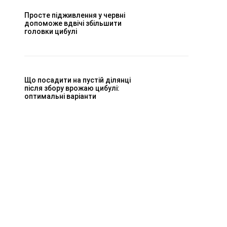
Просте підживлення у червні
допоможе вдвічі збільшити
головки цибулі
Що посадити на пустій ділянці
після збору врожаю цибулі:
оптимальні варіанти