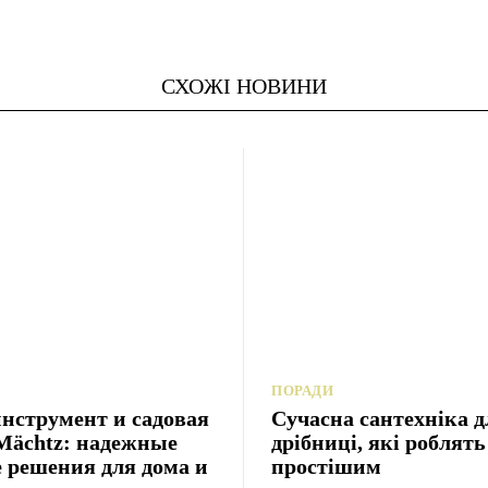
СХОЖІ НОВИНИ
ПОРАДИ
нструмент и садовая
Сучасна сантехніка д
Mächtz: надежные
дрібниці, які роблят
 решения для дома и
простішим