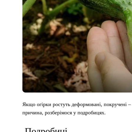
Якщо огірки ростуть деформовані, покручені – 
причина, розберімося у подробицях.
Подробиці