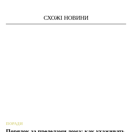
СХОЖІ НОВИНИ
ПОРАДИ
Порядок за пределами дома: как ухаживать