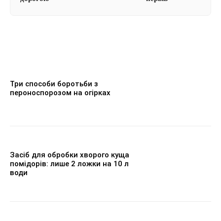
Три способи боротьби з
пероноспорозом на огірках
Засіб для обробки хворого куща
помідорів: лише 2 ложки на 10 л
води