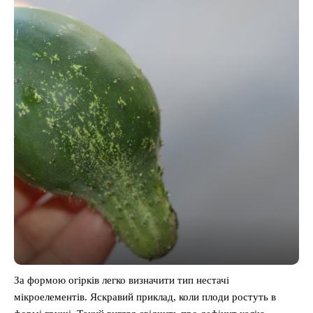
За формою огірків легко визначити тип нестачі
мікроелементів. Яскравий приклад, коли плоди ростуть в