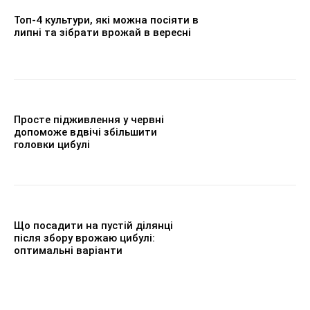
Топ-4 культури, які можна посіяти в
липні та зібрати врожай в вересні
Просте підживлення у червні
допоможе вдвічі збільшити
головки цибулі
Що посадити на пустій ділянці
після збору врожаю цибулі:
оптимальні варіанти