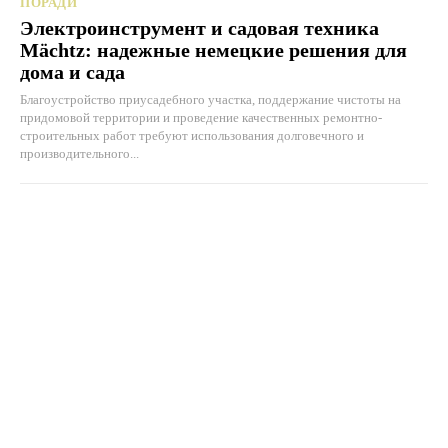
ПОРАДИ
Электроинструмент и садовая техника
Mächtz: надежные немецкие решения для
дома и сада
Благоустройство приусадебного участка, поддержание чистоты на
придомовой территории и проведение качественных ремонтно-
строительных работ требуют использования долговечного и
производительного...