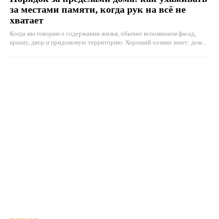
за местами памяти, когда рук на всё не
хватает
Когда мы говорим о содержании жилья, обычно вспоминаем фасад,
крышу, двор и придомовую территорию. Хороший хозяин знает: дом...