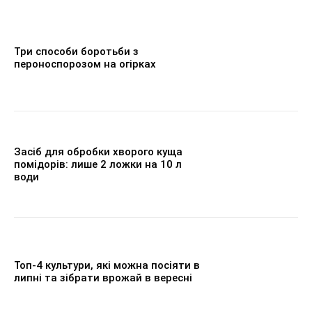
Три способи боротьби з
пероноспорозом на огірках
Засіб для обробки хворого куща
помідорів: лише 2 ложки на 10 л
води
Топ-4 культури, які можна посіяти в
липні та зібрати врожай в вересні