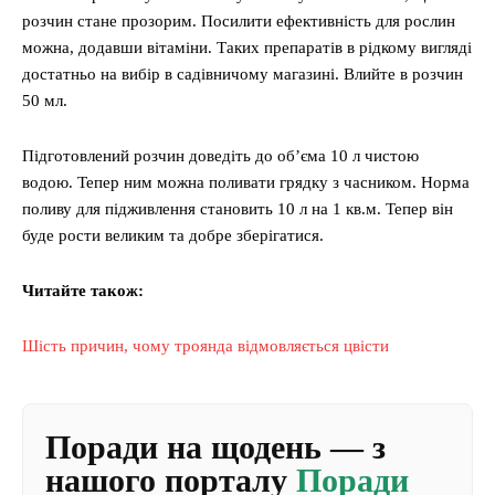
розчин стане прозорим. Посилити ефективність для рослин
можна, додавши вітаміни. Таких препаратів в рідкому вигляді
достатньо на вибір в садівничому магазині. Влийте в розчин
50 мл.
Підготовлений розчин доведіть до об’єма 10 л чистою
водою. Тепер ним можна поливати грядку з часником. Норма
поливу для підживлення становить 10 л на 1 кв.м. Тепер він
буде рости великим та добре зберігатися.
Читайте також:
Шість причин, чому троянда відмовляється цвісти
Поради на щодень — з
нашого порталу
Поради