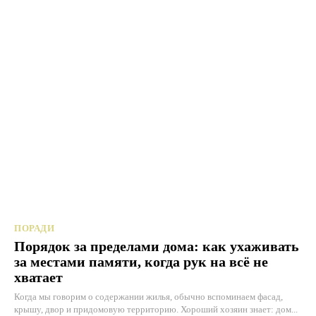
ПОРАДИ
Порядок за пределами дома: как ухаживать
за местами памяти, когда рук на всё не
хватает
Когда мы говорим о содержании жилья, обычно вспоминаем фасад,
крышу, двор и придомовую территорию. Хороший хозяин знает: дом...