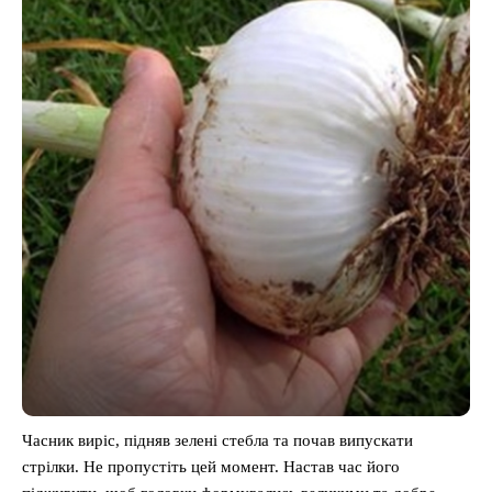
Часник виріс, підняв зелені стебла та почав випускати
стрілки. Не пропустіть цей момент. Настав час його