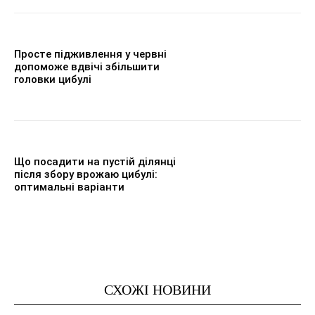
Просте підживлення у червні
допоможе вдвічі збільшити
головки цибулі
Що посадити на пустій ділянці
після збору врожаю цибулі:
оптимальні варіанти
СХОЖІ НОВИНИ